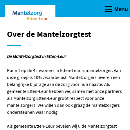
Open me
Menu
Ga naar de hoofdinhoud
Ga naar de homepage
Over de Mantelzorgtest
De Mantelzorgtest in Etten-Leur
Ruim 1 op de 4 inwoners in Etten-Leur is mantelzorger. Van
deze groep is 10% zwaarbelast. Mantelzorgers leveren een
belangrijke bijdrage aan de zorg voor hun naaste. Als
gemeente Etten-Leur hebben we, samen met onze partners
als Mantelzorg Etten-Leur groot respect voor onze
mantelzorgers. We willen dan ook graag de mantelzorgers
ondersteunen waar nodig.
Als gemeente Etten-Leur bevelen wij u de Mantelzorgtest